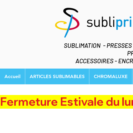
SUBLIMATION - PRESSES
P
ACCESSOIRES - ENCR
Accueil
ARTICLES SUBLIMABLES
CHROMALUXE
Fermeture Estivale du lundi 3