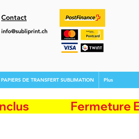
Contact
info@subliprint.ch
PAPIERS DE TRANSFERT SUBLIMATION
Plus
               