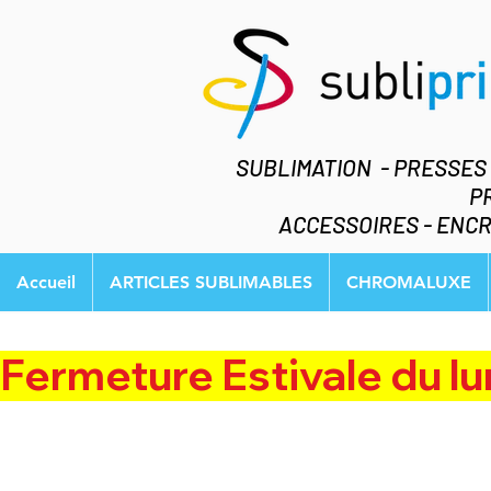
SUBLIMATION - PRESSES
P
ACCESSOIRES - ENCR
Accueil
ARTICLES SUBLIMABLES
CHROMALUXE
Fermeture Estivale du lundi 3