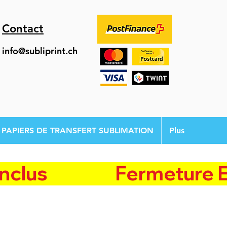
Contact
info@subliprint.ch
PAPIERS DE TRANSFERT SUBLIMATION
Plus
               